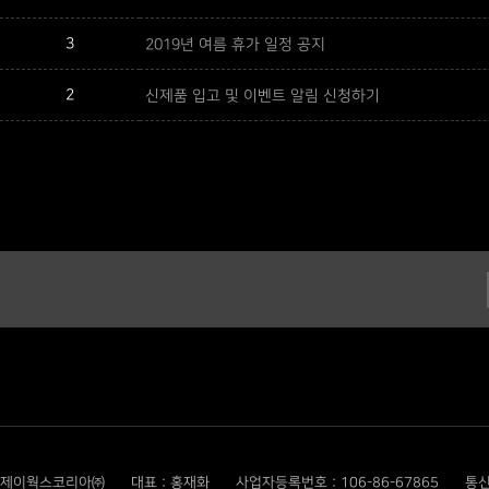
3
2019년 여름 휴가 일정 공지
2
신제품 입고 및 이벤트 알림 신청하기
제이웍스코리아㈜
대표 : 홍재화
사업자등록번호 : 106-86-67865
통신