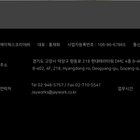
제이웍스코리아㈜
대표 : 홍재화
사업자등록번호 : 106-86-67865
통신
경기도 고양시 덕양구 향동로 218 현대테라타워 DMC 4층 B-4
주소
B-402, 4F, 218, Hyangdong-ro, Deogyang-gu, Goyang-si,
Tel 02-948-5757 / Fax 02-710-5541
연락처
업무시간
Jayworks@jaywork.co.kr