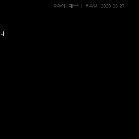
글쓴이 : 제*** ㅣ 등록일 :
2020-05-27
다.