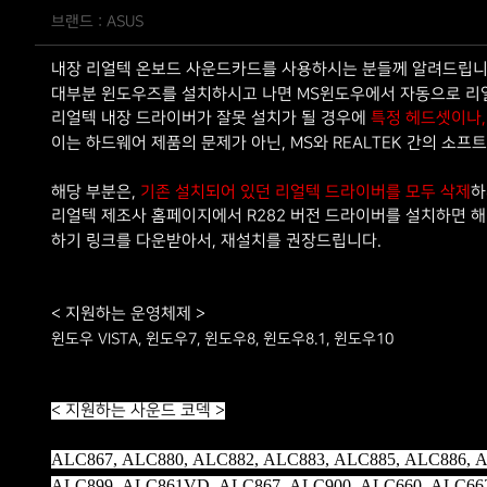
브랜드 : ASUS
내장 리얼텍 온보드 사운드카드를 사용하시는 분들께 알려드립니
대부분 윈도우즈를 설치하시고 나면 MS윈도우에서 자동으로 리
리얼텍 내장 드라이버가 잘못 설치가 될 경우에
특정 헤드셋이나
이는 하드웨어 제품의 문제가 아닌, MS와 REALTEK 간의 소프
해당 부분은,
하
기존 설치되어 있던 리얼텍 드라이버를 모두 삭제
리얼텍 제조사 홈페이지에서 R282 버전 드라이버를 설치하면 
하기 링크를 다운받아서, 재설치를 권장드립니다.
< 지원하는 운영체제 >
윈도우 VISTA, 윈도우7, 윈도우8, 윈도우8.1, 윈도우10
< 지원하는 사운드 코덱 >
ALC867, ALC880, ALC882, ALC883, ALC885, ALC886, A
ALC899, ALC861VD, ALC867, ALC900, ALC660, ALC662