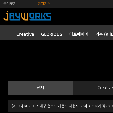
즐겨찾기
원격지원
Creative
GLORIOUS
에포메이커
키붐 (Kii
전체
Creative
[ASUS] REALTEK 내장 온보드 사운드 사용시, 마이크 소리가 작아요!