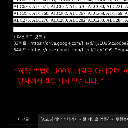
ALC670, ALC671, ALC672, ALC676, ALC680, ALC221, A
ALC255, ALC260, ALC262, ALC267, ALC268, ALC269, A
ALC275, ALC276, ALC280, ALC282, ALC283, ALC284, 
< 다운로드 링크 >
32비트 - https://drive.google.com/file/d/1jJCU95tc9oC
64비트 - https://drive.google.com/file/d/1xiV1Ca9L9Hu
* 해당 방법이 100% 해결은 아니오며,
당사에서 책임지지 않습니다. *
이전글
[ASUS] 해당 개체의 디지털 서명을 검증하지 못했습니다